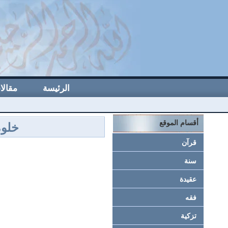
الرئيسة
مقالا
خلوة
أقسام الموقع
قرآن
سنة
عقيدة
فقه
تزكية