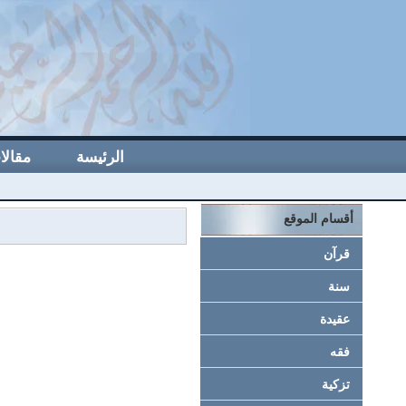
الرئيسة
مقالا
أقسام الموقع
قرآن
سنة
عقيدة
فقه
تزكية