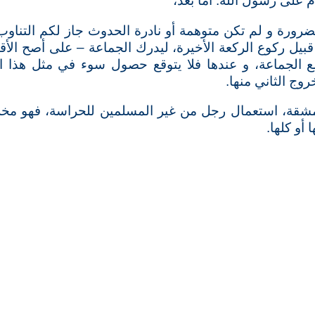
م على رسول الله. أما بعد،
ضرورة و لم تكن متوهمة أو نادرة الحدوث جاز لكم التناو
يل ركوع الركعة الأخيرة، ليدرك الجماعة – على أصح الأق
ع الجماعة، و عندها فلا يتوقع حصول سوء في مثل هذا ا
وج الثاني منها.
مشقة، استعمال رجل من غير المسلمين للحراسة، فهو م
أو كلها.