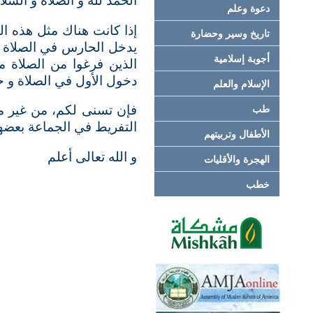
الحمد لله و الصلاة و السلا
دعوة وعلم
إذا كانت هناك مثل هذه ال
تاريخ وسير وحضارة
يدخل الحارس في الصلاة قب
أجوبة إسلامية
الذين فرغوا من الصلاة م
دخول الأول في الصلاة و خر
الإسلام والعلم
فإن تسنى لكم، من غير 
طب
التفريط في الجماعة بعضها 
الأطفال وتربيتهم
و الله تعالى أعلم
الهجرة والأقليات
خطب