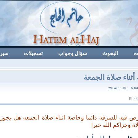
ت
البحوث
سؤال وجواب
تسجيلات
سيرة
أثناء صلاة الجمعة
:
VIEWS
: 1٬180
SHA
يات
 فيه للسرقة دائما وخاصة اثناء صلاة الجمعه هل يجوز 
ة وجزاكم الله خيرا