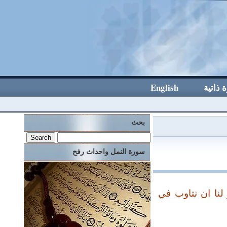
 ذاتية
English
بحث
سورة النمل واحداث رفح
لنا ان نتاوب في